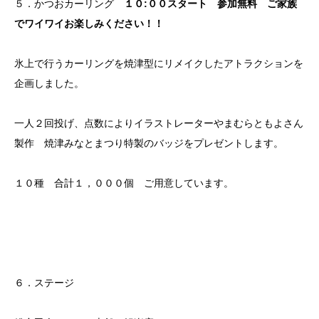
５．かつおカーリング
１０:００スタート 参加無料 ご家族
でワイワイお楽しみください！！
氷上で行うカーリングを焼津型にリメイクしたアトラクションを
企画しました。
一人２回投げ、点数によりイラストレーターやまむらともよさん
製作 焼津みなとまつり特製のバッジをプレゼントします。
１０種 合計１，０００個 ご用意しています。
６．ステージ