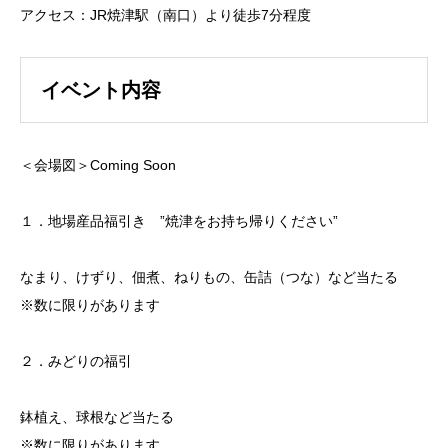
アクセス：JR焼津駅（南口）より徒歩7分程度
イベント内容
＜会場図＞Coming Soon
１．地場産品福引き ”焼津をお持ち帰りください”
なまり、けずり、佃煮、ねりもの、缶詰（つな）など当たる
※数に限りがあります
２．みどりの福引
鉢植え、球根など当たる
※数に限りがあります