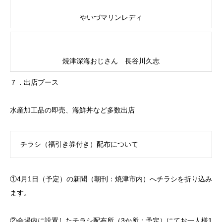
やいづマリンレディ
焼津深海おじさん 長谷川久志
７．出店ブース
水産加工品の即売、海鮮丼など多数出店
チラシ（福引き券付き）配布について
①4月1日（予定）の新聞（朝刊：焼津市内）へチラシを折り込み
ます。
②会場内に設置したチラシ配布所（3か所：予定）にてお一人様1