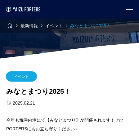




最新情報
イベント
みなとまつり2025！
イベント
みなとまつり2025！
2025.02.21
今年も焼津内港にて【みなとまつり】が開催されます！ぜひ
PORTERSにもお立ち寄りください♪