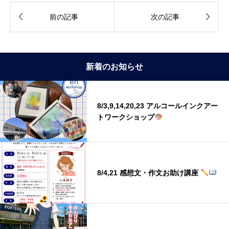


前の記事
次の記事
新着のお知らせ
8/3,9,14,20,23 アルコールインクアー
トワークショップ
8/4,21 感想文・作文お助け講座