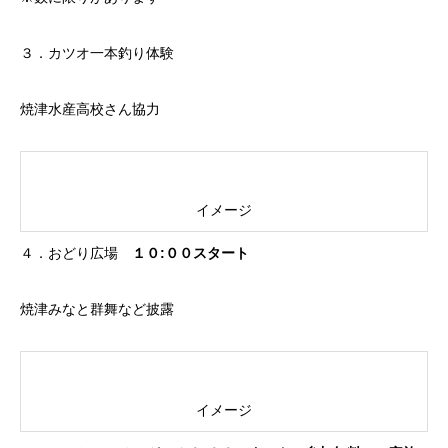
３．カツオ一本釣り体験
焼津水産高校さん協力
イメージ
４．おどり広場
１０:００スタート
焼津みなと群舞など披露
イメージ