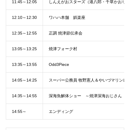
11:45～12:05
しんえがおスターズ（港八郎・千草かおり）
12:10～12:30
ワハハ本舗 娯楽座
12:35～12:55
正調 焼津節伝承会
13:05～13:25
焼津フォーク村
13:35～13:55
Odd3Piece
14:05～14:25
スーパー公務員 牧野憲人＆やいづマリンレ
14:35～14:55
深海魚解体ショー ～焼津深海おじさん 長
14:55～
エンディング