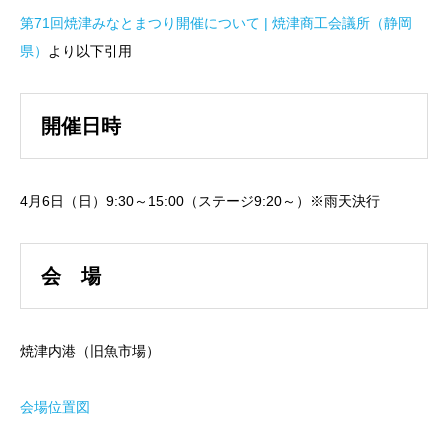
第71回焼津みなとまつり開催について | 焼津商工会議所（静岡
県）
より以下引用
開催日時
4月6日（日）9:30～15:00（ステージ9:20～）※雨天決行
会 場
焼津内港（旧魚市場）
会場位置図