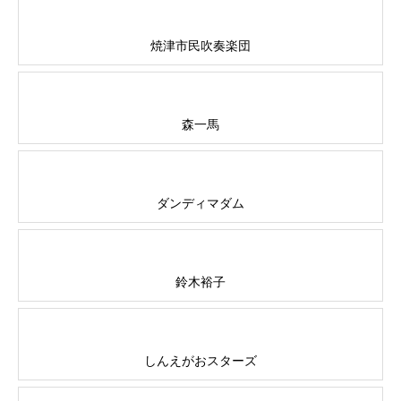
焼津市民吹奏楽団
森一馬
ダンディマダム
鈴木裕子
しんえがおスターズ