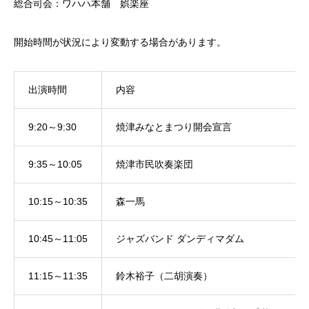
総合司会：ワハハ本舗 娯楽座
開始時間が状況により変動する場合があります。
出演時間
内容
9:20～9:30
焼津みなとまつり開会宣言
9:35～10:05
焼津市民吹奏楽団
10:15～10:35
森一馬
10:45～11:05
ジャズバンド ダンディマダム
11:15～11:35
鈴木裕子（二胡演奏）