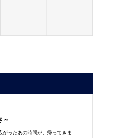
き～
広がったあの時間が、帰ってきま