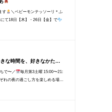
あ
ます
＼ベビーモンテッソーリ＊ふ
ERSにて18日【木】・26日【金】で
持ち、お子さんの気持ちはどうかな？
きな時間を、好きなかたち
ちで〜／
毎月第3土曜 15:00〜21:
ぞれの夜の過ごし方を楽しめる場所
ヒー片手にゆったり過ごすのもいい