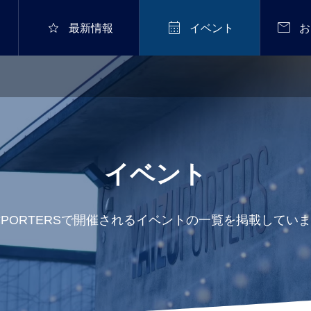



最新情報
イベント
お
イベント
PORTERSで開催されるイベントの一覧を掲載してい