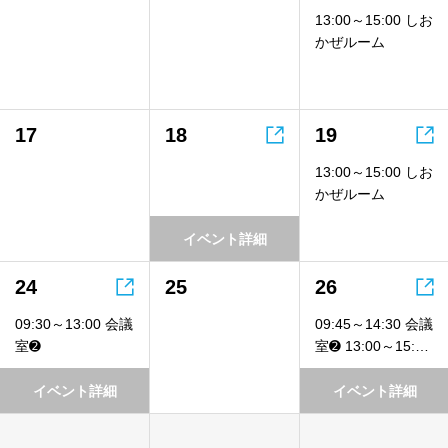
13:00～15:00 しお
かぜルーム


17
18
19
13:00～15:00 しお
かぜルーム
イベント詳細


24
25
26
09:30～13:00 会議
09:45～14:30 会議
室➋
室➋ 13:00～15:00
しおかぜルーム
イベント詳細
イベント詳細