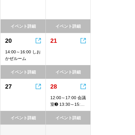
イベント詳細
イベント詳細


20
21
14:00～16:00 しお
かぜルーム
イベント詳細
イベント詳細


27
28
12:00～17:00 会議
室➌ 13:30～15:30
コワークB面貸切
イベント詳細
イベント詳細