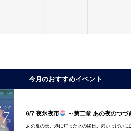
今月のおすすめイベント
6/7 夜氷夜市
～第二章 あの夜のつづ
あの夏の夜、港に灯った氷の縁日。港いっぱいに