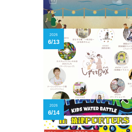
2026
6/13
2026
6/14