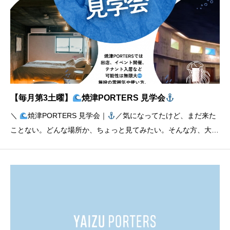
【毎月第3土曜】
焼津PORTERS 見学会
＼
焼津PORTERS 見学会｜
／気になってたけど、まだ来た
ことない。どんな場所か、ちょっと見てみたい。そんな方、大歓
迎です◎焼津PORTERSはコワーキング・出店・イベント・テナ
ント・ホテルなどいろんなチャレンジが集まる“可能性の交差
点”。港からはじまる、