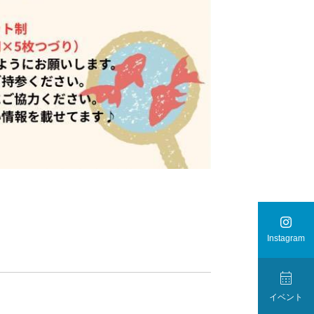

Instagram

イベント