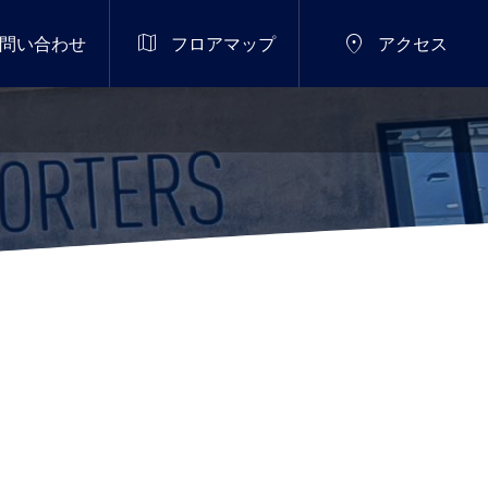


問い合わせ
フロアマップ
アクセス