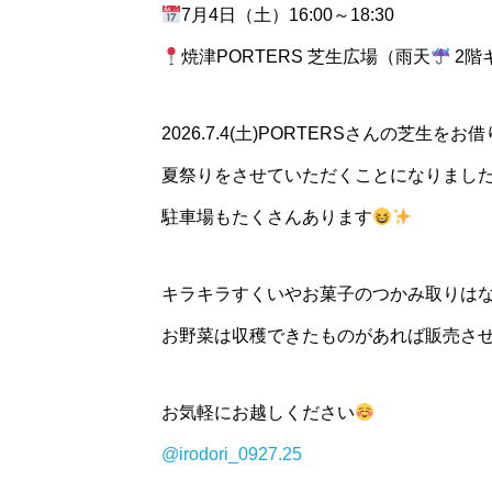
7月4日（土）16:00～18:30
焼津PORTERS 芝生広場（雨天
2階
2026.7.4(土)PORTERSさんの芝生をお
夏祭りをさせていただくことになりまし
駐車場もたくさんあります
キラキラすくいやお菓子のつかみ取りはなん
お野菜は収穫できたものがあれば販売さ
お気軽にお越しください
@irodori_0927.25