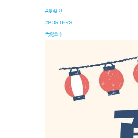
#夏祭り
#PORTERS
#焼津市