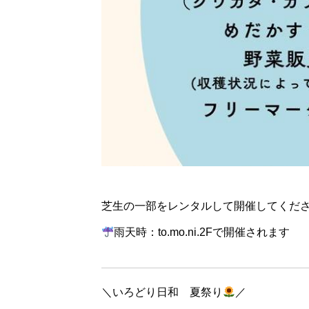
芝生の一部をレンタルして開催してくだ
雨天時：to.mo.ni.2Fで開催されます
＼いろどり日和 夏祭り
／