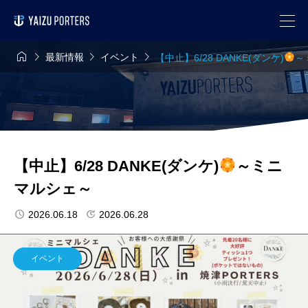




最新情報
イベント
【中止】6/28 DANKE(ダンケ)
～
【中止】6/28 DANKE(ダンケ)
～ミニ
マルシェ～
2026.06.18
2026.06.28
イベント