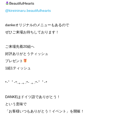
BeautifulHearts
@kireininaru.beautifulhearts
dankeオリジナルのメニューもあるので
ぜひご来場お待ちしております！
ご来場先着20組へ
好評ありがとうティッシュ
プレゼント
1組1ティッシュ
*･゜ﾟ･*:.｡..｡.:*･ .｡.:*･゜ﾟ･*
DANKEはドイツ語でありがとう！
という意味で
「お客様いつもありがとう！イベント」を開催！