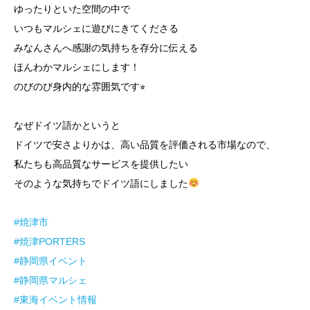
ゆったりといた空間の中で
いつもマルシェに遊びにきてくださる
みなんさんへ感謝の気持ちを存分に伝える
ほんわかマルシェにします！
のびのび身内的な雰囲気です⭐︎
なぜドイツ語かというと
ドイツで安さよりかは、高い品質を評価される市場なので、
私たちも高品質なサービスを提供したい
そのような気持ちでドイツ語にしました
#焼津市
#焼津PORTERS
#静岡県イベント
#静岡県マルシェ
#東海イベント情報