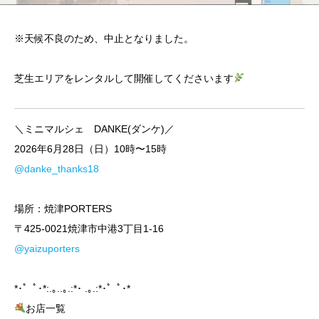
※天候不良のため、中止となりました。
芝生エリアをレンタルして開催してくださいます
＼ミニマルシェ DANKE(ダンケ)／
2026年6月28日（日）10時〜15時
@danke_thanks18
場所：焼津PORTERS
〒425-0021焼津市中港3丁目1-16
@yaizuporters
*･゜ﾟ･*:.｡..｡.:*･ .｡.:*･゜ﾟ･*
お店一覧