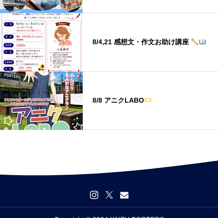
8/4,21 感想文・作文お助け講座
8/8 アニクLABO