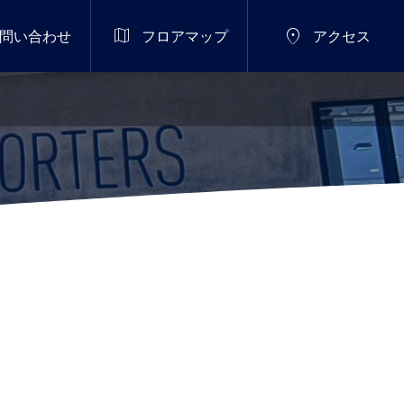


問い合わせ
フロアマップ
アクセス