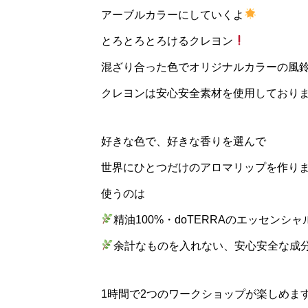
アーブルカラーにしていくよ
とろとろとろけるクレヨン
混ざり合った色でオリジナルカラーの風
クレヨンは安心安全素材を使用しており
好きな色で、好きな香りを選んで
世界にひとつだけのアロマリップを作り
使うのは
精油100%・doTERRAのエッセンシ
余計なものを入れない、安心安全な成
1時間で2つのワークショップが楽しめま