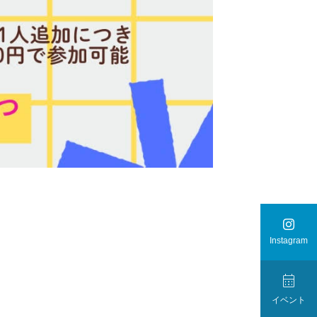

Instagram

イベント