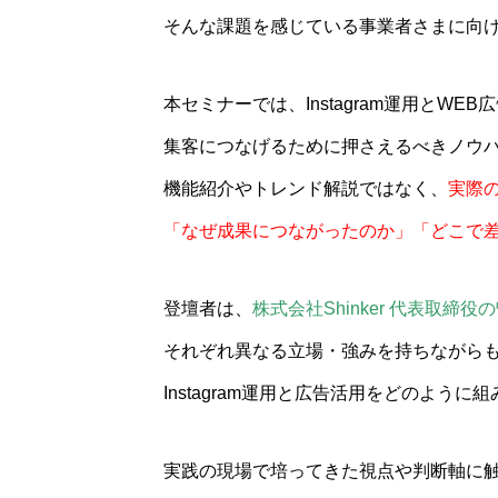
そんな課題を感じている事業者さまに向
本セミナーでは、Instagram運用とW
集客につなげるために押さえるべきノウハ
機能紹介やトレンド解説ではなく、
実際
「なぜ成果につながったのか」「どこで
登壇者は、
株式会社Shinker 代表取締役
それぞれ異なる立場・強みを持ちながら
Instagram運用と広告活用をどのよ
実践の現場で培ってきた視点や判断軸に