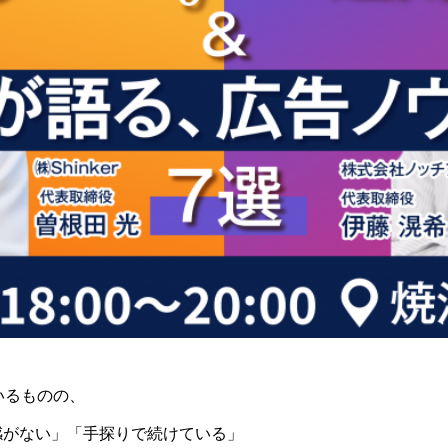
いるものの、
感がない」「手探りで続けている」