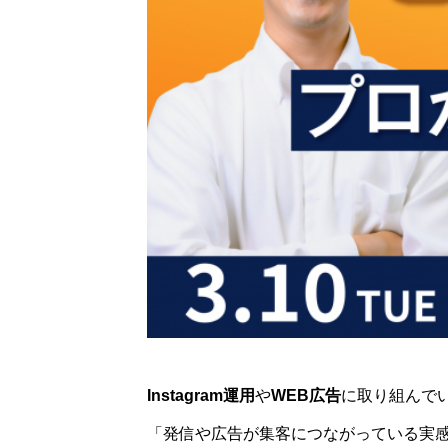
Instagram運用
や
WEB広告
に取り組んで
「発信や広告が集客につながっている実