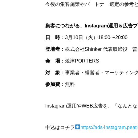
今後の集客施策やパートナー選定の参考
集客につながる、Instagram運用＆広
日 時
：3月10日（火）18:00〜20:00
登壇者
：株式会社Shinker 代表取締役
会 場
：焼津PORTERS
対 象
：事業者・経営者・マーケティン
参加費
：無料
Instagram運用やWEB広告を、「
申込はコチラ
https://ads-instagram.peat