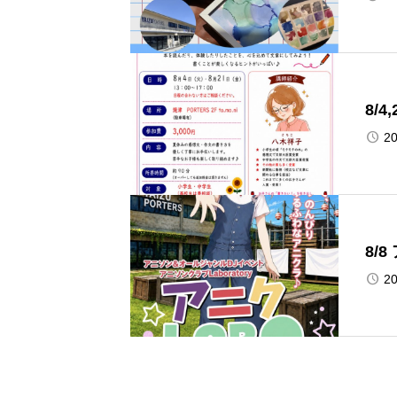
8/
20
8/
20