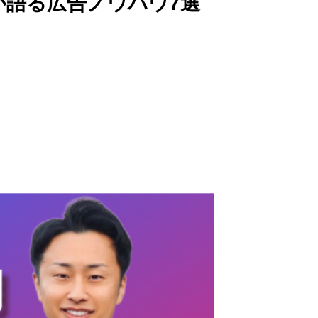
プロが語る広告ノウハウ7選