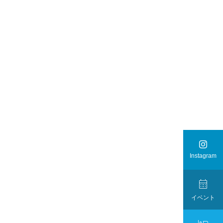

Instagram
。

イベント