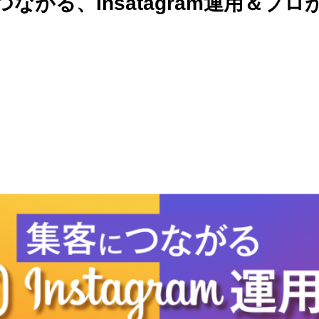
につながる、Insatagram運用＆