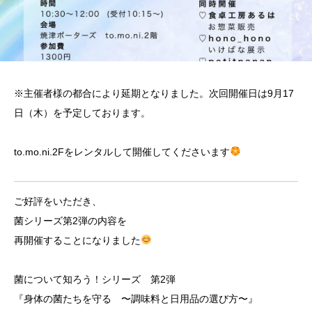
※主催者様の都合により延期となりました。次回開催日は9月17
日（木）を予定しております。
to.mo.ni.2Fをレンタルして開催してくださいます
ご好評をいただき、
菌シリーズ第2弾の内容を
再開催することになりました
菌について知ろう！シリーズ 第2弾
『身体の菌たちを守る 〜調味料と日用品の選び方〜』