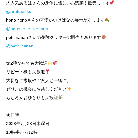
大人気あるはさんの身体に優しいお惣菜も販売します
@aruhapeko
hono honoさんの可愛いいけばなの展示があります
@honohono_ikebana
petit nananさんの発酵クッキーの販売もあります
@petit_nanan
第2弾からでも大歓迎
リピート様も大歓迎
大切なご家族やご友人と一緒に、
ぜひこの機会にお越しください
もちろんおひとりも大歓迎
★日時
2026年7月23日木曜日
10時半から12時