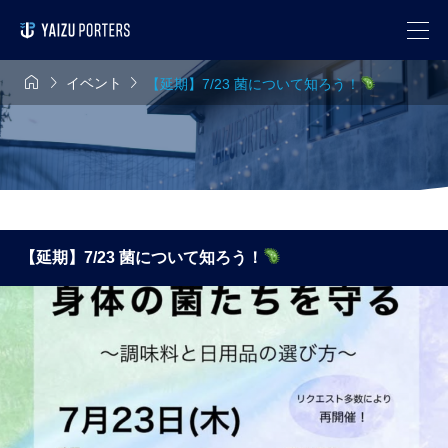



イベント
【延期】7/23 菌について知ろう！
【延期】7/23 菌について知ろう！