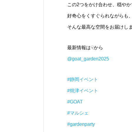
この2つをかけ合わせ、穏やか
好奇心をくすぐられながらも
そんな最高な空間をお届けし
最新情報は☟から
@goat_garden2025
#静岡イベント
#焼津イベント
#GOAT
#マルシェ
#gardenparty