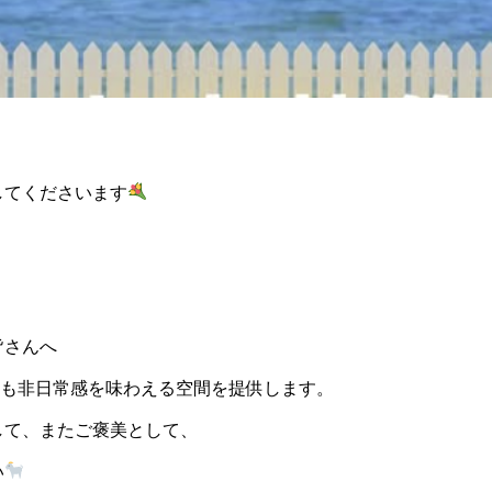
してくださいます
皆さんへ
ても非日常感を味わえる空間を提供します。
して、またご褒美として、
い