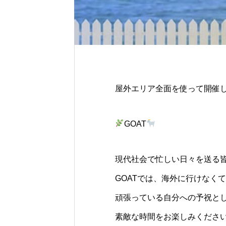
屋外エリア全面を使って開催
GOAT
現代社会で忙しい日々を送る
GOATでは、海外に行けなく
頑張っている自分への予祝と
素敵な時間をお楽しみくださ