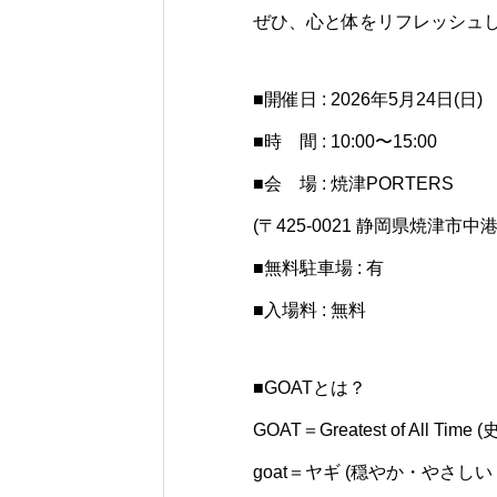
ぜひ、心と体をリフレッシュ
■開催日 : 2026年5月24日(
■時 間 : 10:00〜15:00
■会 場 : 焼津PORTERS
(〒425-0021 静岡県焼津市
■無料駐車場 : 有
■入場料 : 無料
■GOATとは？
GOAT＝Greatest of All Time
goat＝ヤギ (穏やか・やさし