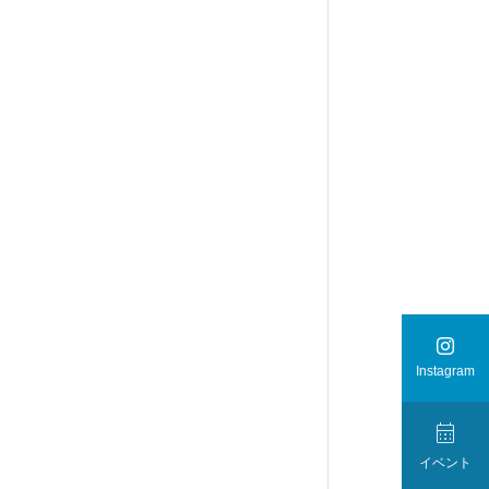

Instagram

イベント