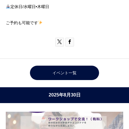
定休日/水曜日•木曜日
ご予約も可能です


イベント一覧
2025年8月30日