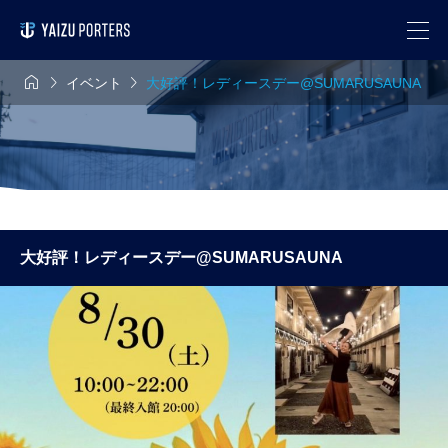



イベント
大好評！レディースデー@SUMARUSAUNA
大好評！レディースデー@SUMARUSAUNA